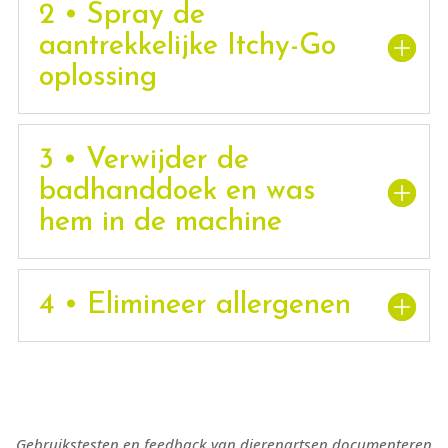
2 • Spray de
aantrekkelijke Itchy-Go
oplossing
3 • Verwijder de
badhanddoek en was
hem in de machine
4 • Elimineer allergenen
Gebruikstesten en feedback van dierenartsen documenteren