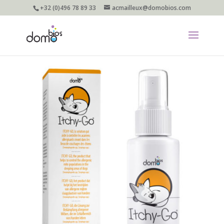
+32 (0)496 78 89 33
acmailleux@domobios.com