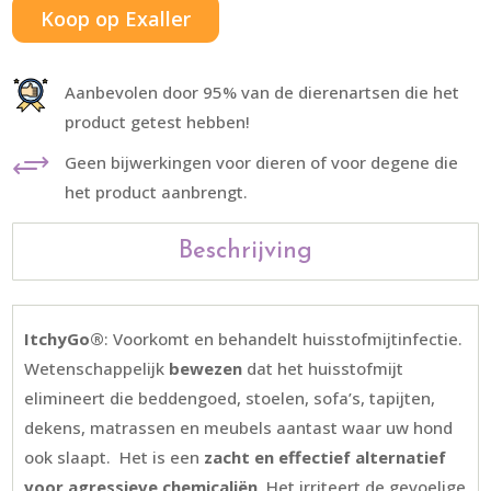
Koop op Exaller
Aanbevolen door 95% van de dierenartsen die het
product getest hebben!
+
Geen bijwerkingen voor dieren of voor degene die
het product aanbrengt.
Beschrijving
ItchyGo®
: Voorkomt en behandelt huisstofmijtinfectie.
Wetenschappelijk
bewezen
dat het huisstofmijt
elimineert die beddengoed, stoelen, sofa’s, tapijten,
dekens, matrassen en meubels aantast waar uw hond
ook slaapt.
Het is een
zacht en effectief alternatief
voor agressieve chemicaliën
. Het irriteert de gevoelige